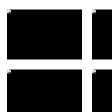
Stratego
Panamá