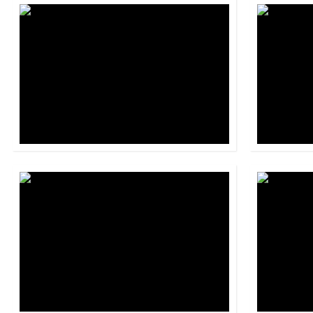
Grupo Do It
Panamá
Nacional de Seguros de Panamá
Panamá